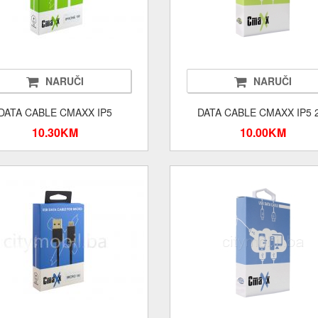
NARUČI
NARUČI
DATA CABLE CMAXX IP5
DATA CABLE CMAXX IP5 
10.30KM
10.00KM