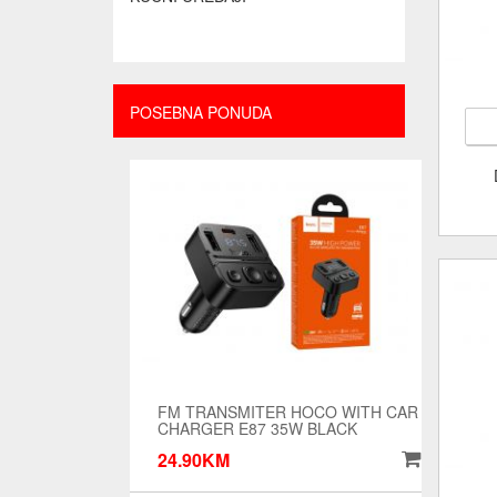
POSEBNA PONUDA
FM TRANSMITER HOCO WITH CAR
CHARGER E87 35W BLACK
24.90KM