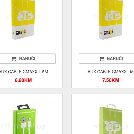
NARUČI
NARUČI
AUX CABLE CMAXX 1.5M
AUX CABLE CMAXX 1M
8.80KM
7.50KM