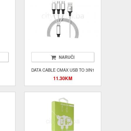
NARUČI
DATA CABLE CMAX USB TO 3IN1
11.30KM