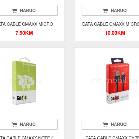
NARUČI
NARUČI
ATA CABLE CMAXX MICRO
DATA CABLE CMAXX MICR
7.50KM
10.00KM
NARUČI
NARUČI
TA CABLE CMAXX NOTE 3
DATA CABLE CMAXX TYP