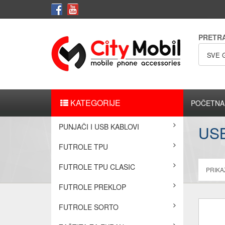
PRETR
SVE 
KATEGORIJE
POČETNA
PUNJAČI I USB KABLOVI
US
FUTROLE TPU
FUTROLE TPU CLASIC
PRIKAŽ
FUTROLE PREKLOP
FUTROLE SORTO