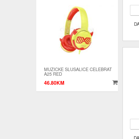
D
MUZICKE SLUSALICE CELEBRAT
A25 RED
46.80KM
DA