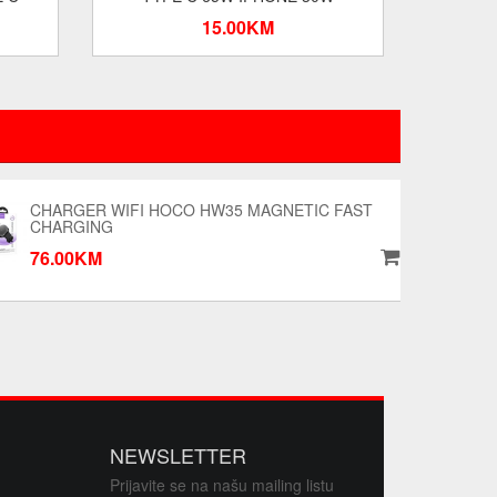
15.00KM
CHARGER WIFI HOCO HW35 MAGNETIC FAST
CHARGING
76.00KM
NEWSLETTER
Prijavite se na našu mailing listu