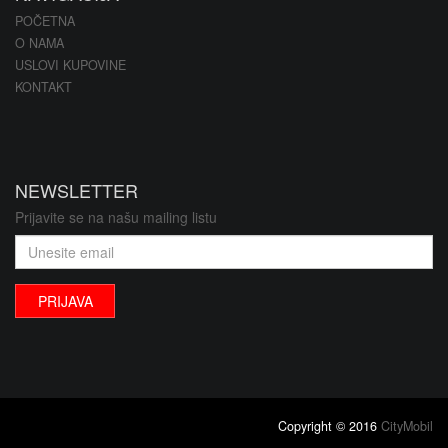
POČETNA
O NAMA
USLOVI KUPOVINE
KONTAKT
NEWSLETTER
Prijavite se na našu mailing listu
PRIJAVA
Copyright © 2016
CityMobil