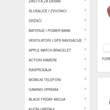
ZAŠTITA ZA EKRAN
SLUŠALICE I ZVUČNICI
DRŽAČI
BATERIJE I POWER BANK
VENTILATORI I GPS NAVIGACIJE
APPLE WATCH BRACELET
TORB
ACTION KAMERE
RASPRODAJA
MOBILNI TELEFONI
GAMING OPREMA
BLACK FRIDAY AKCIJA
KUĆNI UREĐAJI