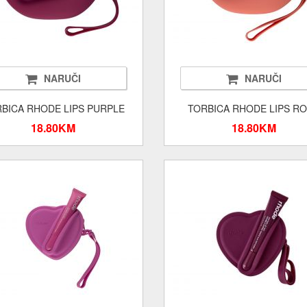
NARUČI
NARUČI
BICA RHODE LIPS PURPLE
TORBICA RHODE LIPS R
18.80KM
18.80KM