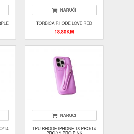
NARUČI
RPLE
TORBICA RHODE LOVE RED
18.80KM
NARUČI
O/14
TPU RHODE IPHONE 13 PRO/14
PRO/15 PRO PINK