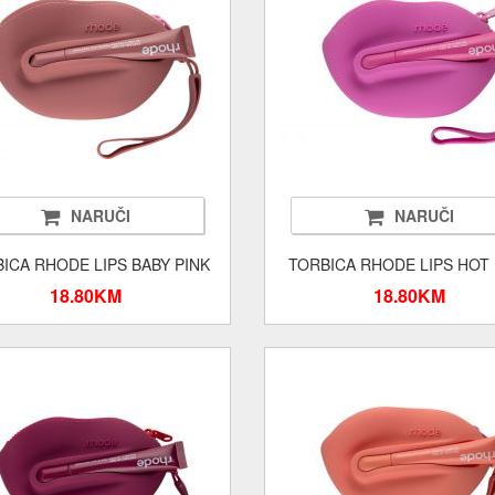
NARUČI
NARUČI
ICA RHODE LIPS BABY PINK
TORBICA RHODE LIPS HOT 
18.80KM
18.80KM