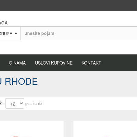
AGA
GRUPE
O NAMA
USLOVI KUPOVINE
KONTAKT
U RHODE
I:
po stranici