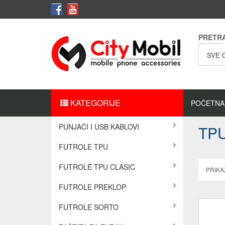
PRETR
SVE 
KATEGORIJE
POČETNA
PUNJAČI I USB KABLOVI
TP
FUTROLE TPU
FUTROLE TPU CLASIC
PRIKAŽ
FUTROLE PREKLOP
FUTROLE SORTO