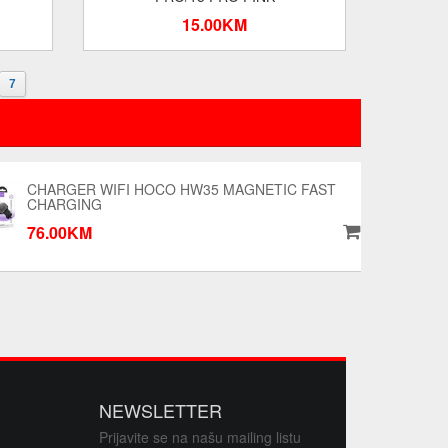
15.00KM
7
CHARGER WIFI HOCO HW35 MAGNETIC FAST
CHARGING
76.00KM
NEWSLETTER
Prijavite se na našu mailing listu