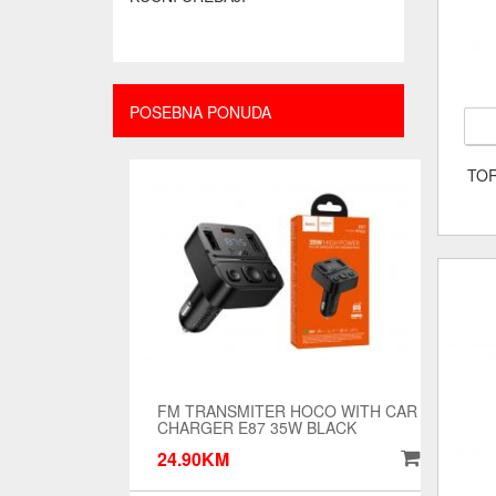
POSEBNA PONUDA
TOR
FM TRANSMITER HOCO WITH CAR
CHARGER E87 35W BLACK
24.90KM