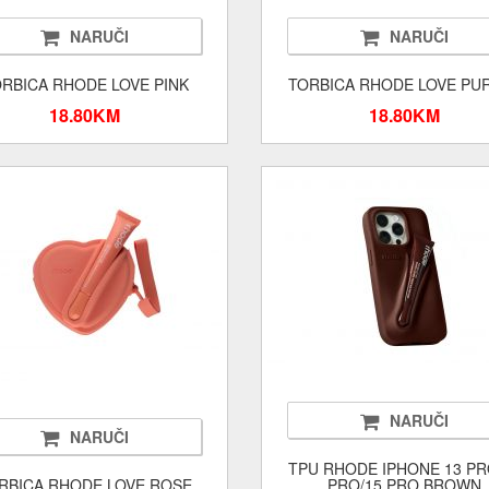
NARUČI
NARUČI
RBICA RHODE LOVE PINK
TORBICA RHODE LOVE PU
18.80KM
18.80KM
NARUČI
NARUČI
TPU RHODE IPHONE 13 PR
RBICA RHODE LOVE ROSE
PRO/15 PRO BROWN