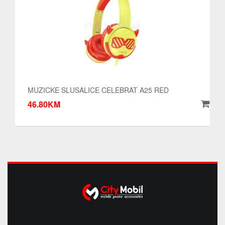
MUZICKE SLUSALICE CELEBRAT A25 RED
46.80KM