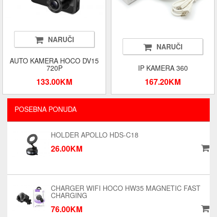
NARUČI
NARUČI
AUTO KAMERA HOCO DV15
720P
IP KAMERA 360
133.00KM
167.20KM
POSEBNA PONUDA
HOLDER APOLLO HDS-C18
26.00KM
CHARGER WIFI HOCO HW35 MAGNETIC FAST
CHARGING
76.00KM