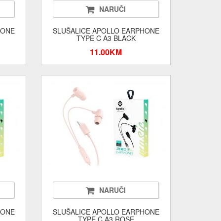
NARUČI
HONE
SLUŠALICE APOLLO EARPHONE
TYPE C A3 BLACK
11.00KM
NARUČI
HONE
SLUŠALICE APOLLO EARPHONE
TYPE C A3 ROSE