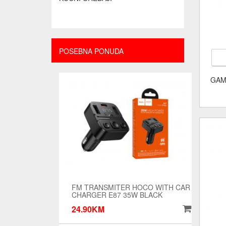
POSEBNA PONUDA
GAM
FM TRANSMITER HOCO WITH CAR
CHARGER E87 35W BLACK
24.90KM