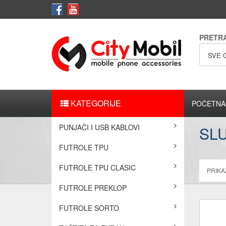
PRETR
SVE 
KATEGORIJE
POČETNA
PUNJAČI I USB KABLOVI
SLU
FUTROLE TPU
FUTROLE TPU CLASIC
PRIKAŽ
FUTROLE PREKLOP
FUTROLE SORTO