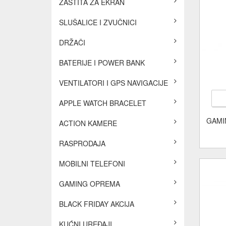
ZAŠTITA ZA EKRAN
SLUŠALICE I ZVUČNICI
DRŽAČI
BATERIJE I POWER BANK
VENTILATORI I GPS NAVIGACIJE
APPLE WATCH BRACELET
GAMI
ACTION KAMERE
RASPRODAJA
MOBILNI TELEFONI
GAMING OPREMA
BLACK FRIDAY AKCIJA
KUĆNI UREĐAJI