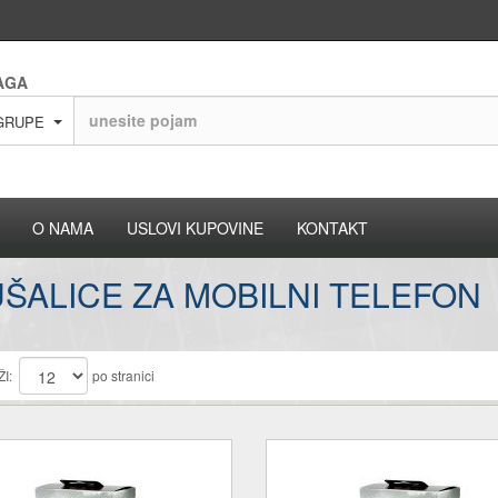
AGA
GRUPE
O NAMA
USLOVI KUPOVINE
KONTAKT
ŠALICE ZA MOBILNI TELEFON
I:
po stranici