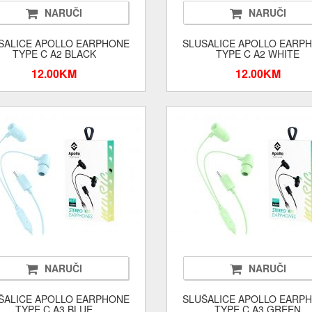
NARUČI
NARUČI
SALICE APOLLO EARPHONE
SLUSALICE APOLLO EARP
TYPE C A2 BLACK
TYPE C A2 WHITE
12.00KM
12.00KM
NARUČI
NARUČI
ŠALICE APOLLO EARPHONE
SLUŠALICE APOLLO EARP
TYPE C A3 BLUE
TYPE C A3 GREEN