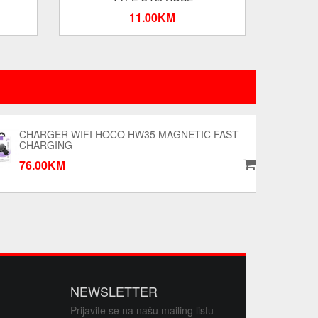
11.00KM
CHARGER WIFI HOCO HW35 MAGNETIC FAST
CHARGING
76.00KM
NEWSLETTER
Prijavite se na našu mailing listu