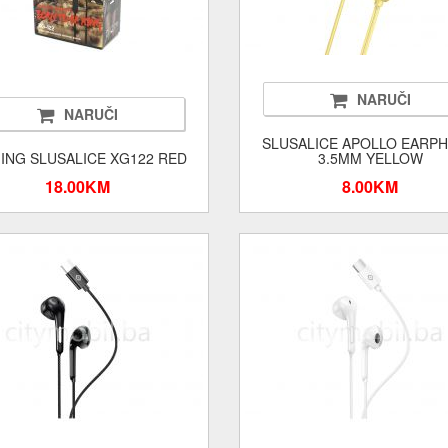
NARUČI
NARUČI
SLUSALICE APOLLO EARP
ING SLUSALICE XG122 RED
3.5MM YELLOW
18.00KM
8.00KM