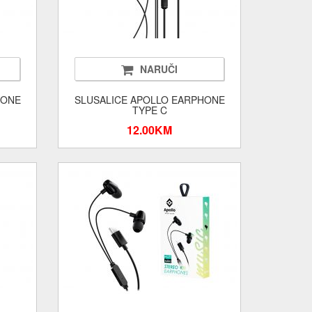
NARUČI
HONE
SLUSALICE APOLLO EARPHONE
TYPE C
12.00KM