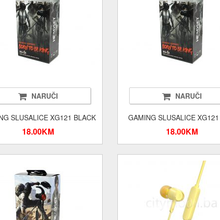
NARUČI
NARUČI
NG SLUSALICE XG121 BLACK
GAMING SLUSALICE XG121
18.00KM
18.00KM