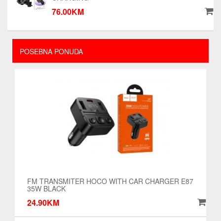
76.00KM
POSEBNA PONUDA
FM TRANSMITER HOCO WITH CAR CHARGER E87
35W BLACK
24.90KM