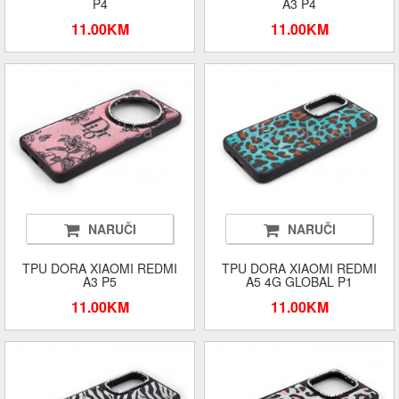
P4
A3 P4
11.00KM
11.00KM
NARUČI
NARUČI
TPU DORA XIAOMI REDMI
TPU DORA XIAOMI REDMI
A3 P5
A5 4G GLOBAL P1
11.00KM
11.00KM