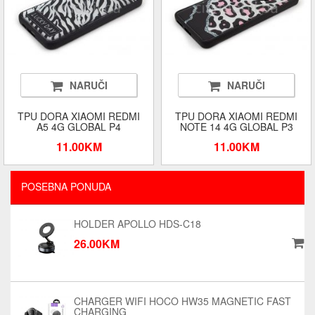
NARUČI
NARUČI
TPU DORA XIAOMI REDMI
TPU DORA XIAOMI REDMI
A5 4G GLOBAL P4
NOTE 14 4G GLOBAL P3
11.00KM
11.00KM
POSEBNA PONUDA
HOLDER APOLLO HDS-C18
26.00KM
CHARGER WIFI HOCO HW35 MAGNETIC FAST
CHARGING