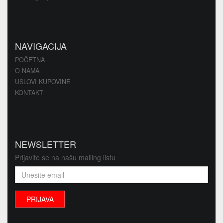
NAVIGACIJA
POČETNA
O NAMA
USLOVI KUPOVINE
KONTAKT
NEWSLETTER
Prijavite se na našu mailing listu
PRIJAVA