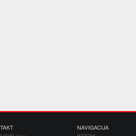
TAKT
NAVIGACIJA
Y MOBIL d.o.o.
POČETNA