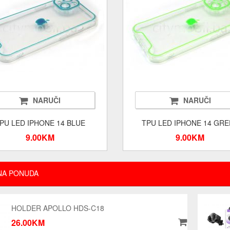
NARUČI
NARUČI
PU LED IPHONE 14 BLUE
TPU LED IPHONE 14 GR
9.00KM
9.00KM
NA PONUDA
HOLDER APOLLO HDS-C18
26.00KM