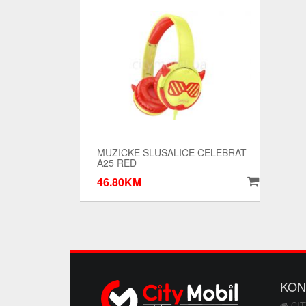
MUZICKE SLUSALICE CELEBRAT
A25 RED
46.80KM
KON
CIT