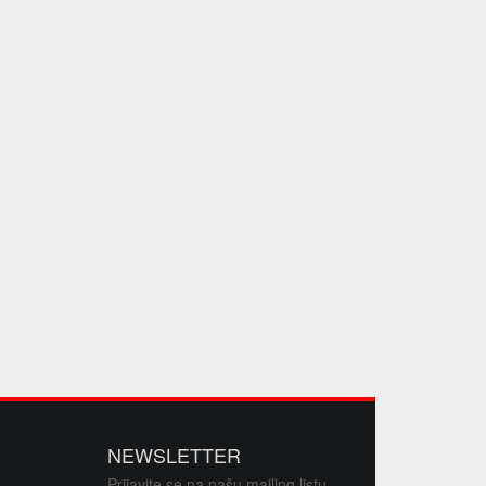
NEWSLETTER
Prijavite se na našu mailing listu