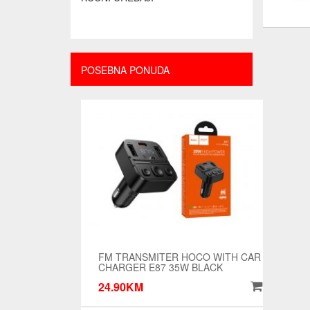
POSEBNA PONUDA
FM TRANSMITER HOCO WITH CAR
CHARGER E87 35W BLACK
24.90KM