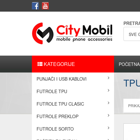
PRETR
SVE 
KATEGORIJE
POČETNA
PUNJAČI I USB KABLOVI
TP
FUTROLE TPU
FUTROLE TPU CLASIC
PRIKAŽ
FUTROLE PREKLOP
FUTROLE SORTO