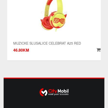
MUZICKE SLUSALICE CELEBRAT A25 RED
46.80KM