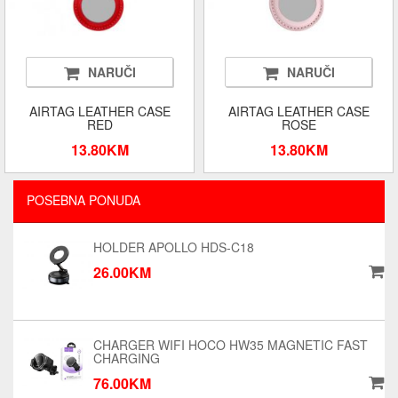
NARUČI
NARUČI
AIRTAG LEATHER CASE
AIRTAG LEATHER CASE
RED
ROSE
13.80KM
13.80KM
POSEBNA PONUDA
HOLDER APOLLO HDS-C18
26.00KM
CHARGER WIFI HOCO HW35 MAGNETIC FAST
CHARGING
76.00KM