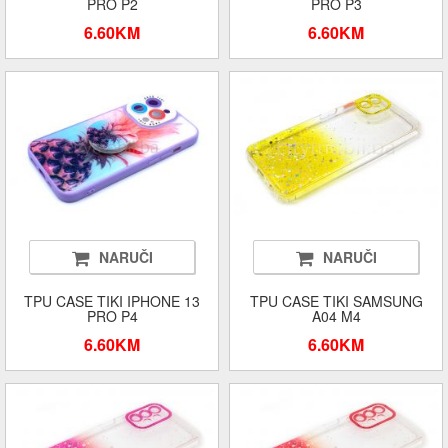
PRO P2
PRO P3
6.60KM
6.60KM
NARUČI
NARUČI
TPU CASE TIKI IPHONE 13
TPU CASE TIKI SAMSUNG
PRO P4
A04 M4
6.60KM
6.60KM