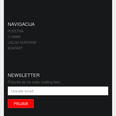
NAVIGACIJA
POČETNA
O NAMA
USLOVI KUPOVINE
KONTAKT
NEWSLETTER
Prijavite se na našu mailing listu
PRIJAVA